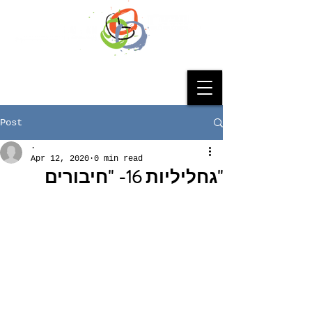
Post
.
Apr 12, 2020
0 min read
"גחליליות 16- "חיבורים