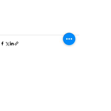
See All
Recent Posts