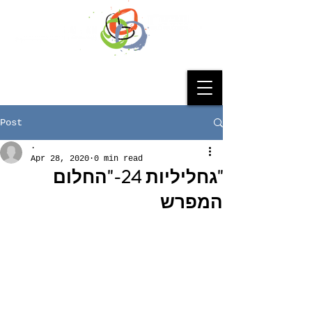
Post
.
Apr 28, 2020
0 min read
"גחליליות 24-"החלום
המפרש