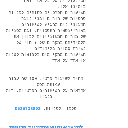
הסינגולרית של כל אחד ואחד
בימינו אלו.
השיעורים הפרטיים פתוחים לפניות
פרטיות של הורים ובני נוער
המעוניינים להגיע לשיעורים
באוריינטציה התפסנית, וגם לפניות
של מורים המעוניינים לכוון את
תלמידיהם במקרים של זיהוי של
נשירה סמויה בלימודים.
השיעורים מתקיימים בקבוצות קטנות
או אחד על אחד.
מחיר לשיעור פרטי: 100 שח עבור
עמותת תפס"ן
אחראית על השיעורים הפרטיים: רות
בנג'ו
טלפון לפניות:
0525736802
לתנאי שימוש ומדיניות פרטיות