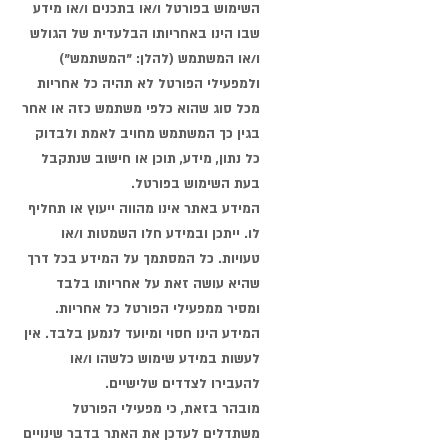
השימוש בפורטל ו/או בתכנים ו/או מידע
שבו הינו באחריותו הבלעדית של הגולש
ו/או המשתמש (להלן: "המשתמש")
ולמפעילי הפורטל לא תהיה כל אחריות
מכל סוג שהוא כלפי משתמש כזה או אחר
בגין כך המשתמש מחויב לאמת ולבדוק
כל נתון, מידע, תוכן או חישוב שנתקבל
בעת השימוש בפורטל.
המידע באתר אינו מהווה ייעוץ או תחליף
לו. ייתכן ובמידע חלו השמטות ו/או
טעויות. כל המסתמך על המידע בכל דרך
שהיא עושה זאת על אחריותו בלבד
ומסיר ממפעילי הפורטל כל אחריות.
המידע הינו חסוי ומיועד לנמען בלבד. אין
לעשות במידע שימוש כלשהו ו/או
להעבירו לצדדים שלישיים.
מובהר בזאת, כי מפעילי הפורטל
משתדלים לעדכן את האתר בדבר שינויים