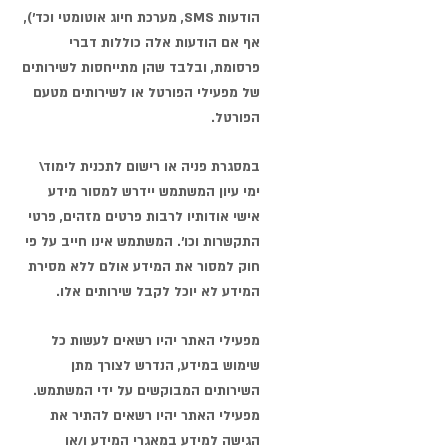
הודעות SMS, מערכת חיוג אוטומטי וכד'),
אף אם הודעות אלה כוללות דברי
פרסומת, ובלבד שהן מתייחסות לשירותים
של מפעילי הפורטל או לשירותים מטעם
הפורטל.
במסגרת פניה או רישום לתכנית לימוד\
ימי עיון המשתמש יידרש למסור מידע
אישי אודותיו לרבות פרטים מזהים, פרטי
התקשרות וכו’. המשתמש אינו חייב על פי
חוק למסור את המידע אולם ללא מסירת
המידע לא יוכל לקבל שירותים אלו.
מפעילי האתר יהיו רשאים לעשות כל
שימוש במידע, הנדרש לצורך מתן
השירותים המבוקשים על ידי המשתמש.
מפעילי האתר יהיו רשאים להתיר את
הגישה למידע במאגרי המידע ו/או