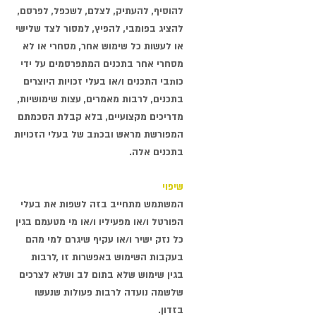
להוסיף, להעתיק, לצלם, לשכפל, לפרסם,
להציג בפומבי, להפיץ, למסור לצד שלישי
או לעשות כל שימוש אחר, מסחרי או לא
מסחרי אחר בתכנים המתפרסמים על ידי
כותבי התכנים ו/או בעלי זכויות היוצרים
בתכנים, לרבות מאמרים, עצות שימושיות,
מדריכים מקצועיים, בלא קבלת הסכמתם
המפורשת מראש ובכתב של בעלי הזכויות
בתכנים אלה.
שיפוי
המשתמש מתחייב בזה לשפות את בעלי
הפורטל ו/או מפעיליו ו/או מי מטעמם בגין
כל נזק ישיר ו/או עקיף שיגרם למי מהם
בעקבות השימוש באפשרות זו ,לרבות
בגין שימוש שלא בתום לב ושלא לצרכים
שלשמה נועדה לרבות פעולות שנעשו
בזדון.