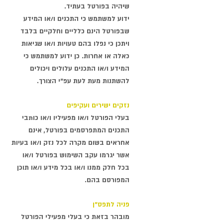
שיהיה בפורטל בעתיד.
ידוע למשתמש כי התכנים ו/או המידע
שבפורטל הינם כלליים וחלקיים בלבד
ויתכן כי נפלו בהם טעויות ו/או שגיאות
כאלה או אחרות. כן ידוע למשתמש כי
המידע ו/או התכנים עלולים ויכולים
להשתנות מעת לעת עפ"י הצורך.
נזקים ישירים ועקיפים
בעלי הפורטל ו/או מפעיליו ו/או כותבי
התכנים המתפרסמים בפורטל, אינם
אחראים בשום מקרה לכל נזק ו/או בעיות
אשר יגרמו עקב השימוש בפורטל ו/או
בכל חלק ממנו ו/או בכל מידע ו/או תוכן
המפורסם בהם.
פניה לתפס"ן
מובהר בזאת כי בעלי מפעילי הפורטל