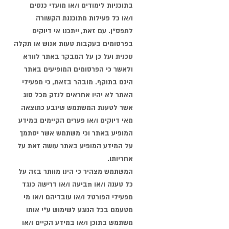
בתוכניות לימודים ו/או מועדי כנסים
ו/או
כל פעילות מתוכננת הקשורה
לתפס"ן. עם זאת, ייתכנו אי דיוקים
בפרסומים בעקבות טעות אנוש או תקלה
טכנית ועל כן על המבקר באתר לוודא
ולאשר כי הפרסומים המופיעים באתר
הינם בתוקף. מובהר בזאת, כי מפעילי
האתר לא יהיו אחראים לנזק מכל סוג
אשר לטענת המשתמש שינבע כתוצאה
מאי דיוקים ו/או פערים הקיימים במידע
המופיע באתר וכי משתמש אשר יסתמך
על המידע המופיע באתר עושה זאת על
אחריותו.
המשתמש מצהיר כי הינו מוותר בזה על
כל טענה ו/או תביעה ו/או דרישה כנגד
מפעילי הפורטל ו/או עובדיהם ו/או מי
מטעמם בכל הנוגע לשימוש ע"י אותו
משתמש בתוכן ו/או במידע הקיים ו/או