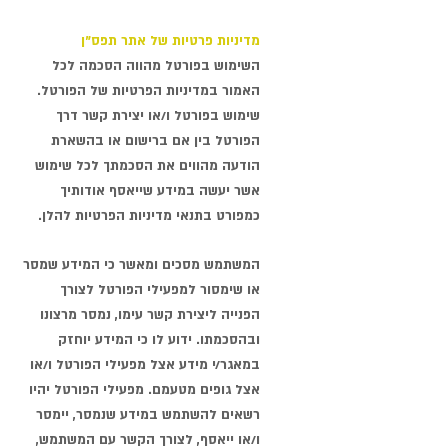
מדיניות פרטיות של אתר תפס"ן
השימוש בפורטל מהווה הסכמה לכל
האמור במדיניות הפרטיות של הפורטל.
שימוש בפורטל ו/או יצירת קשר דרך
הפורטל בין אם ברישום או בהשארת
הודעה מהווים את הסכמתך לכל שימוש
אשר יעשה במידע שייאסף אודותיך
כמפורט בתנאי מדיניות הפרטיות להלן.​
המשתמש מסכים ומאשר כי המידע שמסר
או שימסור למפעילי הפורטל לצורך
הפנייה ליצירת קשר עימו, נמסר מרצונו
ובהסכמתו. ידוע לו כי המידע יוחזק
במאגר/י מידע אצל מפעילי הפורטל ו/או
אצל גופים מטעמם. מפעילי הפורטל יהיו
רשאים להשתמש במידע שנמסר, יימסר
ו/או ייאסף, לצורך הקשר עם המשתמש,