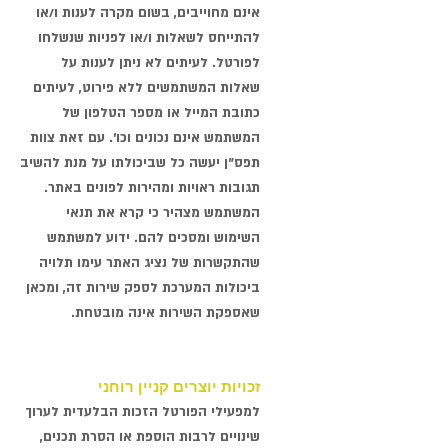
אינם מחוייבים, בשום מקרה לענות ו/או
להתייחס לשאלות ו/או לפניות שנשלחו
לפורטל. לעיתים לא ניתן לענות על
שאלות המשתמשים ללא פירוט, לעיתים
כתובת המייל או מספר הטלפון של
המשתמש אינם נכונים וכו'. עם זאת צוות
תפס"ן יעשה כל שביכולתו על מנת להשיב
תגובות ראויות ומהירות לפונים באתר.
המשתמש מצהיר כי קרא את תנאי
השימוש ומסכים להם. ידוע למשתמש
שהתקשרות של נציג האתר עימו תלויה
ביכולות המערכת לספק שירות זה, ומכאן
שאספקת השירות אינה מובטחת.
זכויות יוצרים קניין רוחני
למפעילי הפורטל הזכות הבלעדית לערוך
שינויים לרבות הוספת או הסרת תכנים,