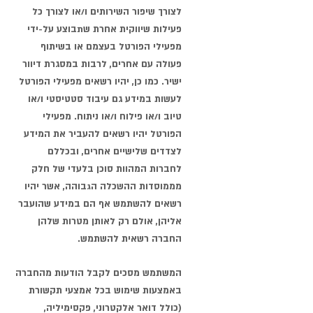
לצורך שיפור השירותים ו/או לצורך כל
פעילות שיווקית אחרת שתבוצע על-ידי
מפעילי הפורטל בעצמם או בשיתוף
פעולה עם אחרים, לרבות במסגרת דיוור
ישיר. כמו כן, יהיו רשאים מפעילי הפורטל
לעשות במידע גם עיבוד סטטיסטי ו/או
טיוב ו/או פילוח ו/או ניתוח. מפעילי
הפורטל יהיו רשאים להעביר את המידע
לצדדים שלישיים אחרים, ובכללם
לחברות המהוות סוכן בלעדי של חלק
מממוסדות ההשכלה הגבוהה, אשר יהיו
רשאים להשתמש אף הם במידע שהועבר
אליהן, אולם רק לאותן מטרות שלהן
החברה רשאית להשתמש.
המשתמש מסכים לקבל הודעות מהחברה
באמצעות שימוש בכל אמצעי תקשורת
(כולל דואר אלקטרוני, פקסימיליה,