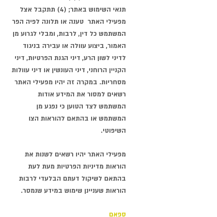
תנאי השימוש באתר; (4) תתקבל אצל
מפעילי האתר טענה או תלונה לפיה הפר
המשתמש כל דין, לרבות, ומבלי לגרוע מן
האמור, ביצוע עוולה או עבירה בניגוד
לדיני לשון הרע, דיני הגנת הפרטיות, דיני
הקניין הרוחני, דיני העונשין או דיני עוולות
מסחריות. במקרה זה יהיו מפעילי האתר
רשאים למסור את המידע אודות
המשתמש לצד הטוען כי נפגע מן
המשתמש או בהתאם להוראות הצו
השיפוטי.
מפעילי האתר יהיו רשאים לשנות את
הוראות מדיניות הפרטיות מעת לעת
בהתאם לשיקול דעתם הבלעדי לרבות
הוראות שעניינן שימוש במידע שנמסר.
ספאם