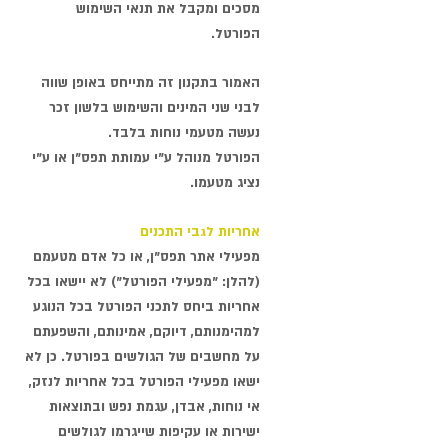
מסכים ומקבל את תנאי השימוש
הפורטל.
האמור בתקנון זה מתייחס באופן שווה
לבני שני המינים והשימוש בלשון זכר
נעשה מטעמי נוחות בלבד.
הפורטל מנוהל ע"י עמותת תפס"ן או ע"י
נציג מטעמו.
אחריות לגבי התכנים
מפעילי אתר תפס"ן, או כל אדם מטעמם
(להלן: "מפעילי הפורטל") לא יישאו בכל
אחריות ביחס לתכני הפורטל בכל הנוגע
למהימנותם, דיוקם, אמינותם, והשפעתם
על מחשבים של הגולשים בפורטל. כן לא
ישאו מפעילי הפורטל בכל אחריות לנזק,
אי נוחות, אבדן, עגמת נפש ובתוצאות
ישירות או עקיפות שייגרמו לגולשים