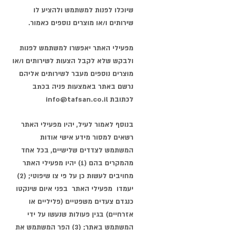
שיוכלו לפנות למשתמש ולהציע לו
שירותים ו/או מוצרים נוספים כאמור.
מפעילי האתר יאפשרו למשתמש לפנות
ולבקש שלא לקבל הצעות לשירותים ו/או
מוצרים נוספים מעבר לשירותים אליהם
נרשם באתר באמצעות פניה בכתב
לכתובת
info@tafsan.co.il
בנוסף לאמור לעיל, יהיו מפעילי האתר
רשאים למסור מידע אישי אודות
המשתמש לצדדים שלישיים, בכל אחד
מהמקרים בהם (1) יהיו מפעילי האתר
מחויבים לעשות כן על פי צו שיפוטי; (2)
יעמדו מפעילי האתר בפני איום שינקטו
כנגדם צעדים משפטיים (פליליים או
אזרחיים) בגין פעולות שנעשו על ידי
המשתמש באתר; (3) הפר המשתמש את