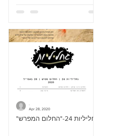
.
Apr 28, 2020
"גחליליות 24-"החלום המפרש