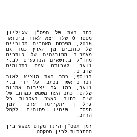
כתב העת של תפס״ן שגיליון
מספר 0 שלו יצא לאור בינואר
2015, מפרסם מאמרים מקוריים
של כותבים מן הארץ כמו גם
מאמרים מתורגמים של כותבים
מחו״ל בנושאים הנוגעים לבני
נוער ולעבודה עמם בתחומים
שונים.
בנוסף, כתב העת מוציא לאור
דברים אשר נכתבו על ידי בני
נוער, כמו גם יצירות אמנות
שלהם. כתב העת משמש כמרחב של
שיח כתוב כאשר בעקבות כל
גיליון יתקיימו ערבי זמן
תפס"ן שיהיו פתוחים לקהל
הרחב.
זמן תפס״ן הינו מקום מפגש בין
ההתנסות לבין הטקסט.