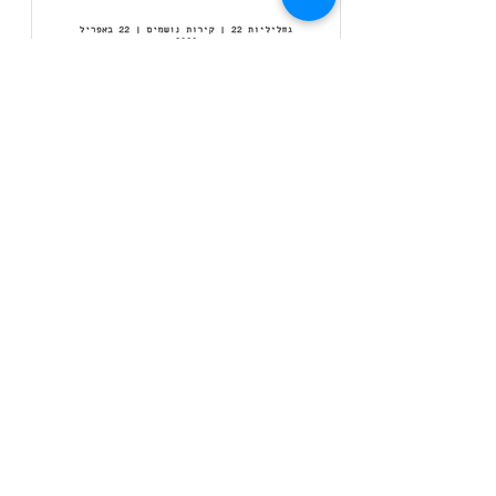
.
Apr 26, 2020
"גחליליות 22- "קירות נושמים