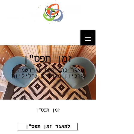
זמן תפס"ן
מאגר כתב העת | הרשמה |
ארכיון מהדורת גחליליות
זמן תפס"ן
למאגר זמן תפס"ן