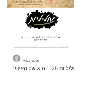
.
May 6, 2020
"של האיווי X גחליליות 25- " ה