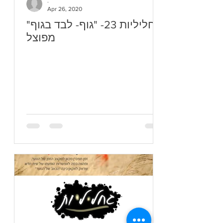
.
Apr 26, 2020
"גחליליות 23- "גוף- לבד בגוף
מפוצל