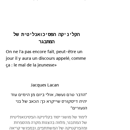
הקליניקה הפסיכואנליטית של
המתבגר
On ne l’a pas encore fait, peut-être un
jour il y aura un discours appelé, comme
ça : le mal de la jeunesse»
Jacques Lacan
״הדבר טרם נעשה, אולי ביום מן הימים עוד
יהיה דיסקורס שייקרא כך: הכאב של בני
הנעורים״
לימוד של מושגי יסוד בקליניקה הפסיכואנליטית
של המתבגר, מלווה בהצגות מקרה מהספרות
ומהפרקטיקה של המשתתפים, ובמפגשי קריאה