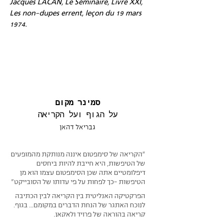
Jacques LACAN, Le Séminaire, Livre XXI,
Les non-dupes errent, leçon du 19 mars
1974.
סמינר מקום
על הגוף ועל הקריאה
גבריאל דהאן
״הקריאה של סימפטום איננה מנותקת מהמופעים
של הטיפשות, היא חייבת להיות ביחסים
דיפלומטיים אתה שכן הסימפטום עצמו הוא מן
הטיפשות -כך לפחות על פי עדותו של הסובייקט״
הפרקטיקה האנליטית בין הקריאה לבין הכתיבה
לנוכח האתגר של הנחת הדברים במקומם... בגוף.
קריאה בהוראה של פרויד ולאקאן.