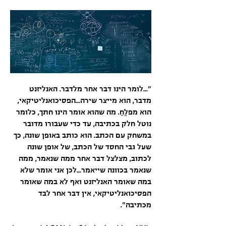
"...לומר הינו דבר אחר מלדבר. האנליזנט
מדבר, הוא מייצר שירה...הפסיכואנליטיקאי,
הוא מפלֵחַ. מה שהוא אומר הינו חתך, כלומר
נוטל חלק בכתיבה, עד כדי שעבורו מדובר
במשחק עם הכתב. הוא כותב באופן שונה, כך
שעל גבי החסד של הכתב, של אופן שונה
לכתוב, מצלצל דבר אחר ממה שנאמר, ממה
שנאמר בכוונה שייאמר...לכן אני אומר שלא
במה שאומר האנליזנט ואף לא במה שאומר
הפסיכואנליטיקאי, אין דבר אחר לבד
מכתיבה".