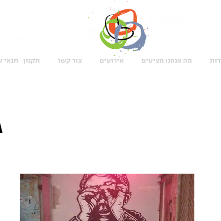
דות
מה אנחנו מציעים
אירועים
צור קשר
תקנון- תנאי 
ג