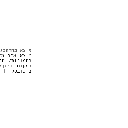
מוצא מההתבג
מוצא אחר מה
במקום תפסן/
ביכובסקי | 