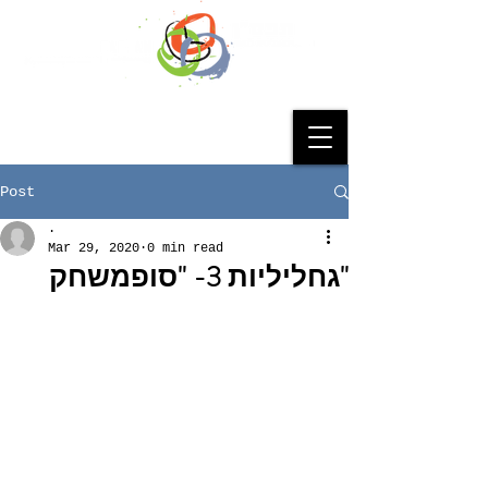
Post
.
Mar 29, 2020
0 min read
"גחליליות 3- "סופמשחק