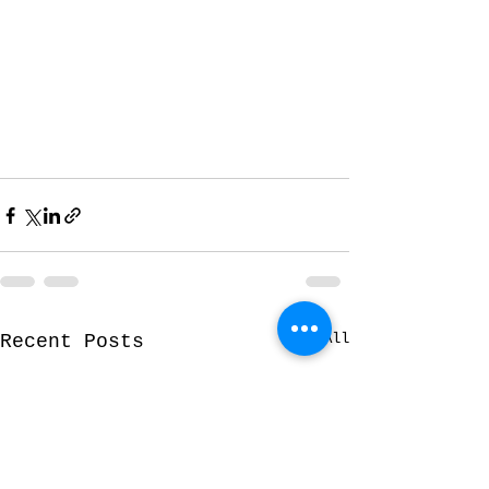
See All
Recent Posts