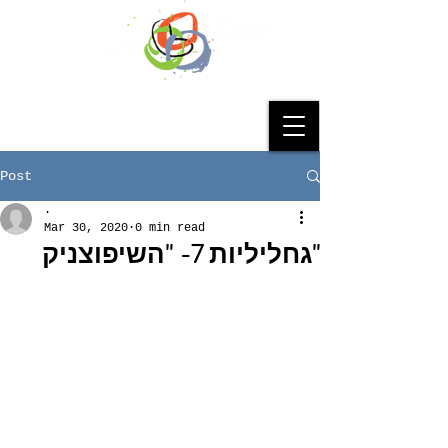
Post
.
Mar 30, 2020
0 min read
"גחליליות 7- "השיפוצניק