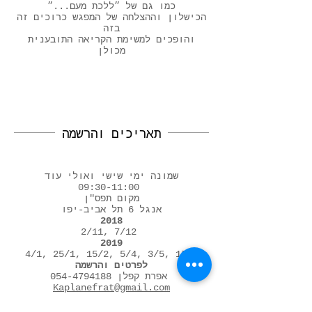
כמו גם של ״ללכת מעם...״
הכישלון וההצלחה של המפגש כרוכים זה
בזה
והופכים למשימת הקריאה התובענית
מכולן
תאריכים והרשמה
שמונה ימי שישי ואולי עוד
09:30-11:00
מקום תפס"ן
אנגל 6 תל אביב-יפו
2018
2/11, 7/12
2019
4/1, 25/1, 15/2, 5/4, 3/5, 17/5
לפרטים והרשמה
אפרת קפלן
054-4794188
Kaplanefrat@gmail.com
דמי השתתפות 1000₪