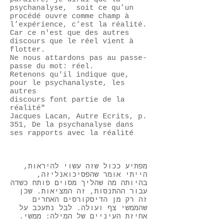
psychanalyse, soit ce qu’un
procédé ouvre comme champ à
l’expérience, c’est la réalité.
Car ce n'est que des autres
discours que le réel vient à
flotter.
Ne nous attardons pas au passe-
passe du mot: réel.
Retenons qu'il indique que,
pour le psychanalyste, les
autres
discours font partie de la
réalité"
Jacques Lacan, Autre Ecrits, p.
351, De la psychanalyse dans
ses rapports avec la réalité
מפתיע ככול שזה עשוי להיראות,
הייתי אומר שהפסיכואנליזה,
בהיותה מה שהליך מסוים פותח כשדה
עבור ההתנסות, זה המציאות. שכן
זה רק מן הדיסקורסים האחרים
שהממשי צף ועולה. לבל נתעכב על
אחיזת העיניים של המילה: ממשי.